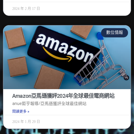
2024 年 2 月 17 日
數位情報
Amazon亞馬遜獲評2024年全球最佳電商網站
anue鉅亨報導/亞馬遜獲評全球最佳網站
閱讀更多 »
2024 年 1 月 29 日