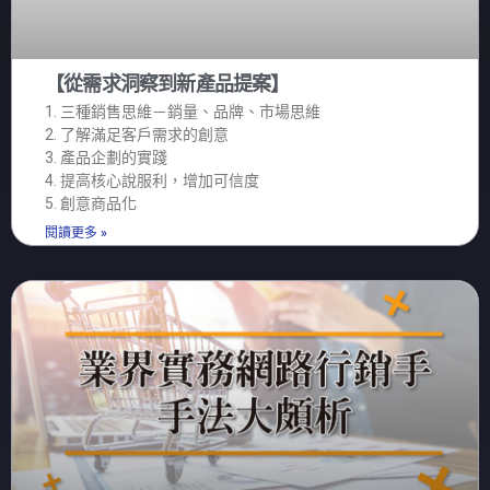
【從需求洞察到新產品提案】
1. 三種銷售思維－銷量、品牌、市場思維
2. 了解滿足客戶需求的創意
3. 產品企劃的實踐
4. 提高核心說服利，增加可信度
5. 創意商品化
閱讀更多 »