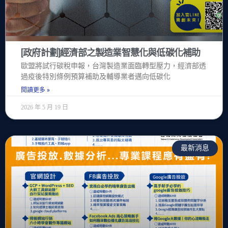
[政府計劃]經濟部之製造業智慧化與低碳化補助
歐盟將試行碳稅申報，台灣製造業面臨轉型壓力，經濟部透
過疫後特別條例預算補助及輔導業者邁向低碳化
閱讀更多 »
2026 年 5 月 19 日
最新消息