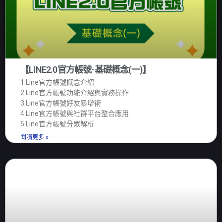
【LINE2.0官方帳號-基礎概念(一)】
1.Line官方帳號概念介紹
2.Line官方帳號功能介紹與實務操作
3.Line官方帳號好友暴增術
4.Line官方帳號與社群平台整合應用
5.Line官方帳號分眾解析
閱讀更多 »