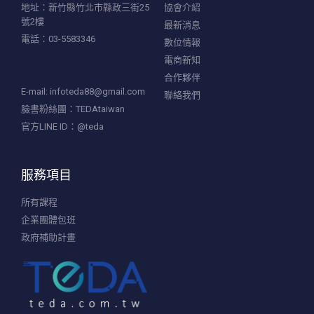
地址：新竹縣竹北市縣政三街25
協會介紹
號2樓
最新消息
電話：03-5583346
數位情報
電商新知
合作夥伴
E-mail:
infoteda88@gmail.com
聯絡我們
臉書粉絲團：TEDAtaiwan
官方LINE ID：@teda
服務項目
所有課程
企業團體包班
政府補助計畫