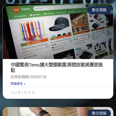
數位情報
中國電商Temu擴大營運範圍 將開放歐美賣家進
駐
世界新聞網/20240126
閱讀更多 »
2024 年 1 月 29 日
數位情報