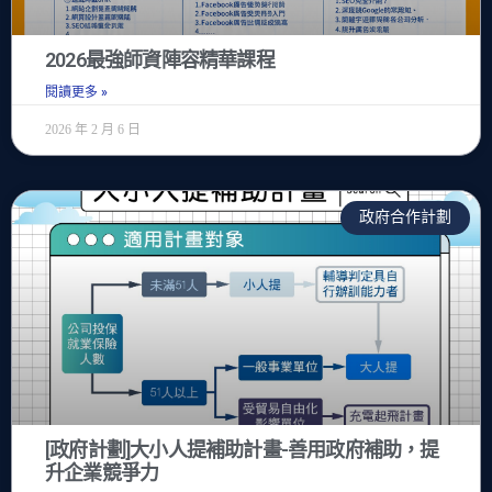
2026最強師資陣容精華課程
閱讀更多 »
2026 年 2 月 6 日
政府合作計劃
[政府計劃]大小人提補助計畫-善用政府補助，提
升企業競爭力