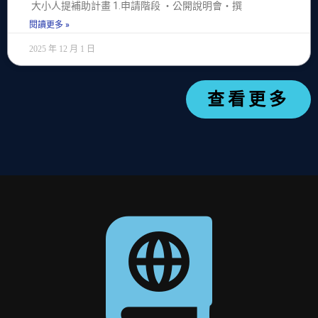
大小人提補助計畫 1.申請階段 ‧公開說明會‧撰
閱讀更多 »
2025 年 12 月 1 日
查看更多