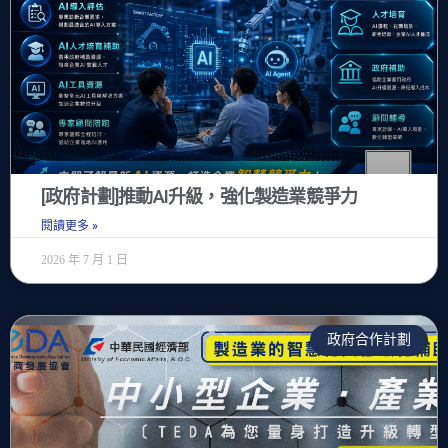
[政府計劃]推動AI升級，強化製造業競爭力
閱讀更多 »
2026 年 7 月 1 日
政府合作計劃