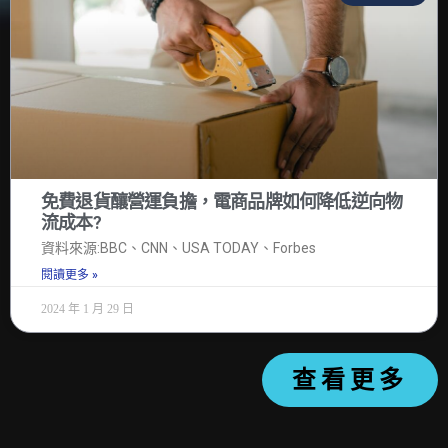
免費退貨釀營運負擔，電商品牌如何降低逆向物
流成本?
資料來源:BBC、CNN、USA TODAY、Forbes
閱讀更多 »
2024 年 1 月 29 日
查看更多