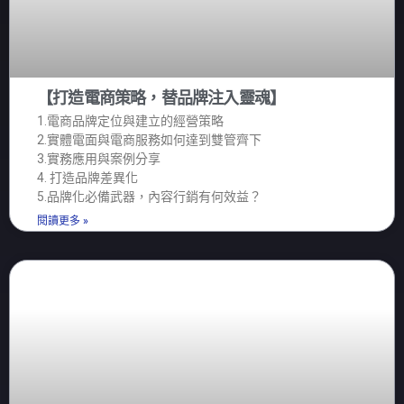
【打造電商策略，替品牌注入靈魂】
1.電商品牌定位與建立的經營策略
2.實體電面與電商服務如何達到雙管齊下
3.實務應用與案例分享
4. 打造品牌差異化
5.品牌化必備武器，內容行銷有何效益？
閱讀更多 »