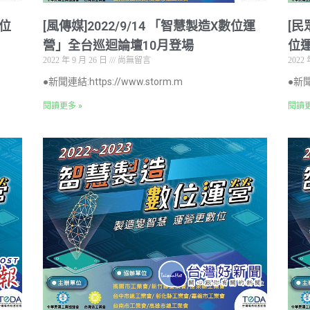
數位
[風傳媒]2022/9/14 「智慧製造X數位運
[民
營」全台巡迴論壇10月登場
位
2022 年 9 月 26 日
尚無留言
2022 
●新聞連結:https://www.storm.m
●新聞
閱讀更多 »
閱讀更