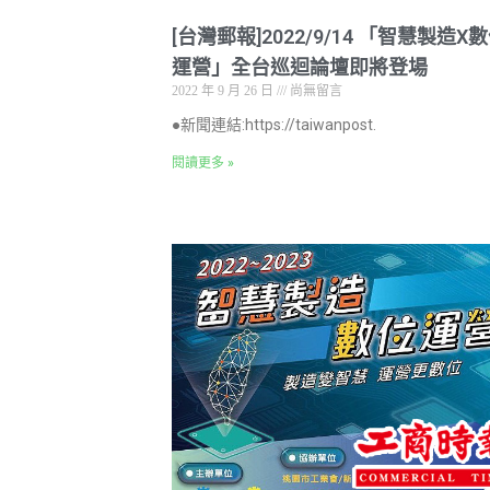
[台灣郵報]2022/9/14 「智慧製造X
運營」全台巡迴論壇即將登場
2022 年 9 月 26 日
尚無留言
●新聞連結:https://taiwanpost.
閱讀更多 »