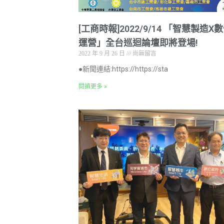
[工商時報]2022/9/14 「智慧製造X
運營」全台巡迴論壇即將登場!
2022 年 9 月 26 日
尚無留言
●新聞連結:https://https://sta
閱讀更多 »