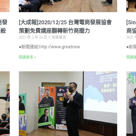
電商發
[大成報]2020/12/25 台灣電商發展協會
[S
秒殺
策劃免費講座翻轉新竹商圈力
商
2021 年 2 月 24 日
尚無留言
2021 
●新聞連結:http://www.greatnew
●新聞連
閱讀更多 »
閱讀更