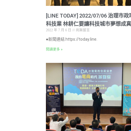
[LINE TODAY] 2022/07/06 治理市
科技業 林耕仁要讓科技城市夢想成
2022 年 7 月 6 日
尚無留言
●新聞連結:https://today.line.
閱讀更多 »