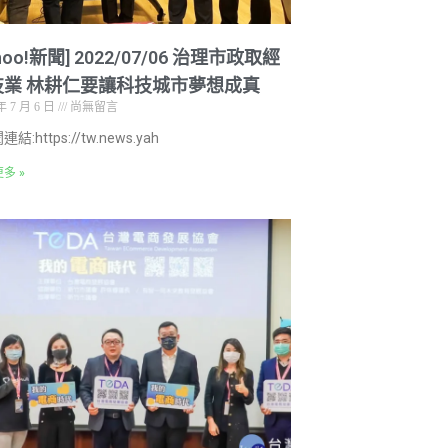
ahoo!新聞] 2022/07/06 治理市政取經
技業 林耕仁要讓科技城市夢想成真
年 7 月 6 日
尚無留言
結:https://tw.news.yah
多 »