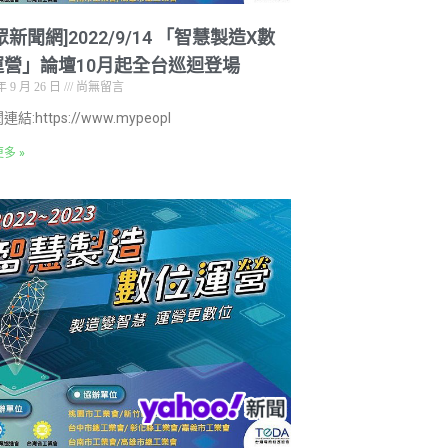
眾新聞網]2022/9/14 「智慧製造X數
運營」論壇10月起全台巡迴登場
年 9 月 26 日
尚無留言
連結:https://www.mypeopl
多 »