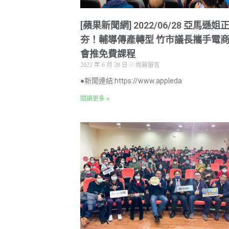
[蘋果新聞網] 2022/06/28 亞馬遜姐
夯！輔導傳產轉型 竹市議長攜手電
會推免費課程
2022 年 6 月 28 日
尚無留言
●新聞連結:https://www.appleda
閱讀更多 »