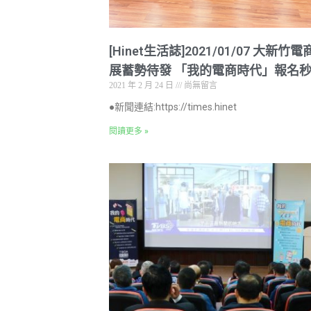
[Hinet生活誌]2021/01/07 大新竹
展蓄勢待發 「我的電商時代」報名
2021 年 2 月 24 日
尚無留言
●新聞連結:https://times.hinet
閱讀更多 »