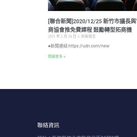
[聯合新聞]2020/12/25 新竹市議長
商協會推免費課程 鼓勵轉型拓商機
2021 年 2 月 24 日
尚無留言
●新聞連結:https://udn.com/new
閱讀更多 »
聯絡資訊