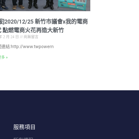
報]2020/12/25 新竹市議會x我的電商
代 點燃電商火花再造大新竹
年 2 月 24 日
尚無留言
連結:http://www.twpowern
多 »
服務項目