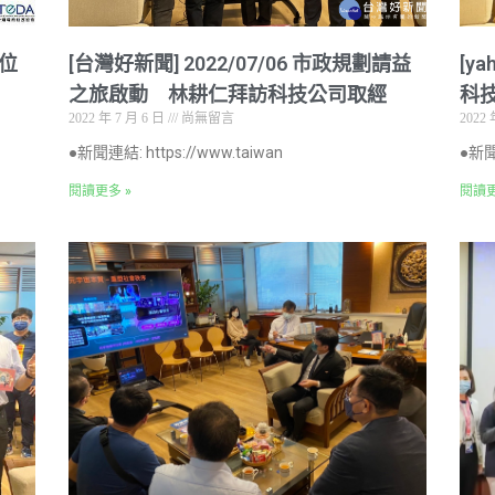
數位
[台灣好新聞] 2022/07/06 市政規劃請益
[y
之旅啟動 林耕仁拜訪科技公司取經
科
2022 年 7 月 6 日
尚無留言
2022 
●新聞連結: https://www.taiwan
●新聞連
閱讀更多 »
閱讀更