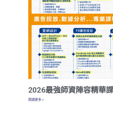
2026最強師資陣容精華
閱讀更多 »