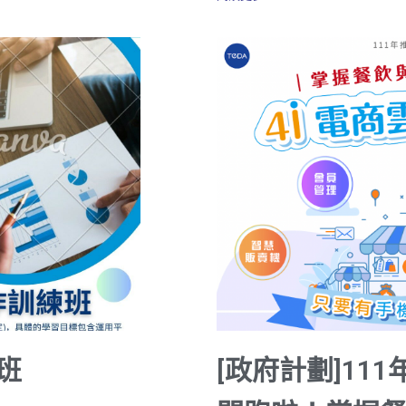
班
[政府計劃]11