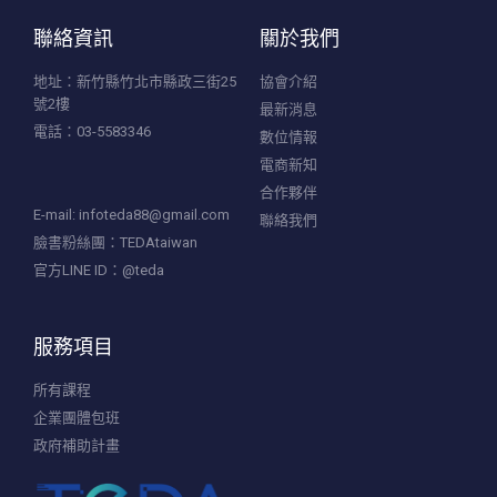
聯絡資訊
關於我們
地址：新竹縣竹北市縣政三街25
協會介紹
號2樓
最新消息
電話：03-5583346
數位情報
電商新知
合作夥伴
E-mail:
infoteda88@gmail.com
聯絡我們
臉書粉絲團：TEDAtaiwan
官方LINE ID：@teda
服務項目
所有課程
企業團體包班
政府補助計畫