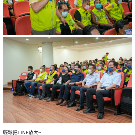
輕鬆把LINE放大~