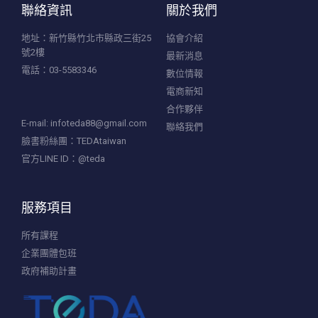
聯絡資訊
關於我們
地址：新竹縣竹北市縣政三街25
協會介紹
號2樓
最新消息
電話：03-5583346
數位情報
電商新知
合作夥伴
E-mail:
infoteda88@gmail.com
聯絡我們
臉書粉絲團：TEDAtaiwan
官方LINE ID：@teda
服務項目
所有課程
企業團體包班
政府補助計畫