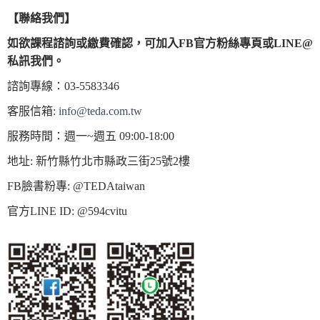
【
聯絡我們
】
如欲課程諮詢或繳費確認，
可加入
FB
官方粉絲專頁或
LINE@
私訊我們。
諮詢專線：03-5583346
客服信箱:
info@teda.com.tw
服務時間：週一~週五 09:00-18:00
地址: 新竹縣竹北市縣政三街25號2樓
FB臉書粉專: @TEDAtaiwan
官方LINE ID: @594cvitu