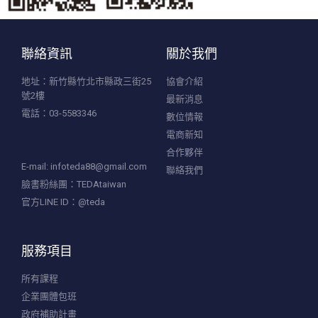
聯絡資訊
關於我們
地址：新竹縣竹北市縣政三街25
協會介紹
號2樓
最新消息
電話：03-5583346
數位情報
電商新知
合作夥伴
E-mail:
infoteda88@gmail.com
聯絡我們
臉書粉絲團：TEDAtaiwan
官方LINE ID：@teda
服務項目
所有課程
企業團體包班
政府補助計畫