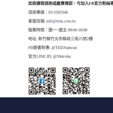
如欲課程諮詢或繳費確認，
可加入
FB
官方粉絲
諮詢專線：03-5583346
客服信箱:
info@teda.com.tw
服務時間：週一~週五 09:00-18:00
地址: 新竹縣竹北市縣政三街25號2樓
FB臉書粉專: @TEDAtaiwan
官方LINE ID: @594cvitu