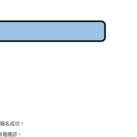
認報名成功。
來電確認。