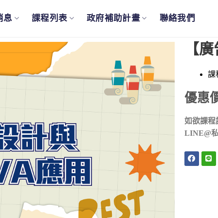
消息
課程列表
政府補助計畫
聯絡我們
【廣
課
優惠
如欲課程
LINE@