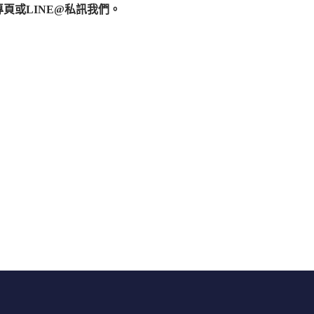
專頁或
LINE@
私訊我們。