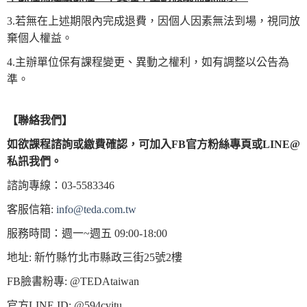
3.若無在上述期限內完成退費，因個人因素無法到場，視同放
棄個人權益。
4.主辦單位保有課程變更、異動之權利，如有調整以公告為
準。
【
聯絡我們
】
如欲課程諮詢或繳費確認，
可加入
FB
官方粉絲專頁或
LINE@
私訊我們。
諮詢專線：03-5583346
客服信箱:
info@teda.com.tw
服務時間：週一~週五 09:00-18:00
地址: 新竹縣竹北市縣政三街25號2樓
FB臉書粉專: @TEDAtaiwan
官方LINE ID: @594cvitu