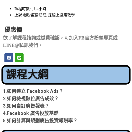
課程時數: 共 4小時
上課地點:疫情期間, 採線上遠距教學
優惠價
欲了解課程諮詢或繳費確認，
可加入
FB
官方粉絲專頁或
LINE@
私訊我們。
課程大綱
1.如何建立 Facebook Ads ?
2.如何檢視數位廣告成效？
3.如何自訂廣告報表？
4.Facebook 廣告投放基礎
5.如何計算與規劃廣告投資報酬率？