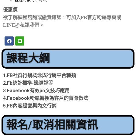
優惠價
欲了解課程諮詢或繳費確認，
可加入
FB
官方粉絲專頁或
LINE@
私訊我們。
課程大綱
1.FB社群行銷概念與行銷平台種類
2.Fb統計標準-邊際評等
3.Facebook有效po文技巧應用
4.Facebook粉絲轉換為客戶的實際做法
5.FB內容經營與內文行銷
報名/取消相關資訊