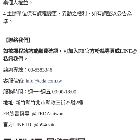
棄個人權益。
4.主辦單位保有課程變更、異動之權利，如有調整以公告為
準。
【
聯絡我們
】
如欲課程諮詢或繳費確認，
可加入
FB
官方粉絲專頁或
LINE@
私訊我們。
諮詢專線：03-5583346
客服信箱:
info@teda.com.tw
服務時間：週一~週五 09:00-18:00
地址: 新竹縣竹北市縣政三街25號2樓
FB臉書粉專: @TEDAtaiwan
官方LINE ID: @594cvitu