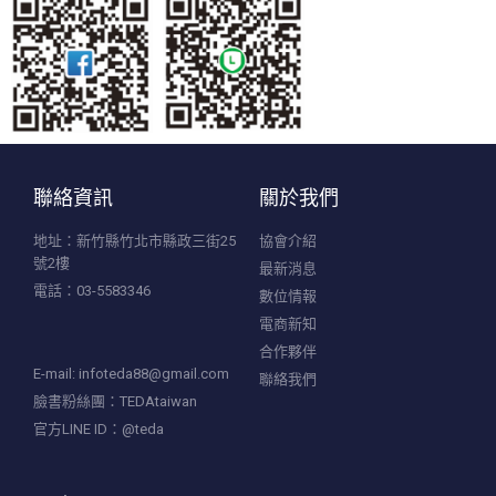
聯絡資訊
關於我們
地址：新竹縣竹北市縣政三街25
協會介紹
號2樓
最新消息
電話：03-5583346
數位情報
電商新知
合作夥伴
E-mail:
infoteda88@gmail.com
聯絡我們
臉書粉絲團：TEDAtaiwan
官方LINE ID：@teda