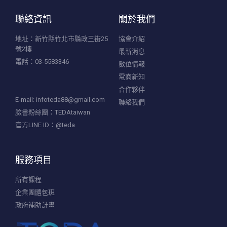
聯絡資訊
關於我們
地址：新竹縣竹北市縣政三街25
協會介紹
號2樓
最新消息
電話：03-5583346
數位情報
電商新知
合作夥伴
E-mail:
infoteda88@gmail.com
聯絡我們
臉書粉絲團：TEDAtaiwan
官方LINE ID：@teda
服務項目
所有課程
企業團體包班
政府補助計畫