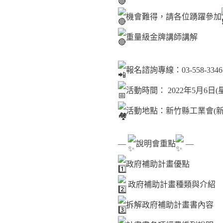
機會難得，請各位踴躍參加
重量級金牌講師講解
報名諮詢專線：03-558-3346
活動時間： 2022年5月6日(星期
活動地點：新竹縣工業會(新
—
說明會重點
—
政府補助計畫優點
政府補助計畫種類與介紹
拆解政府補助計畫書內容