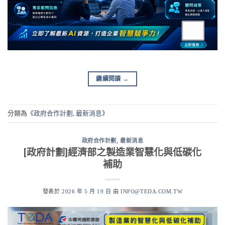
繼續閱讀
→
分類為《
政府合作計劃
,
最新消息
》
政府合作計劃
,
最新消息
[政府計劃]經濟部之製造業智慧化與低碳化
補助
發表於
2026 年 5 月 19 日
由
INFO@TEDA.COM.TW