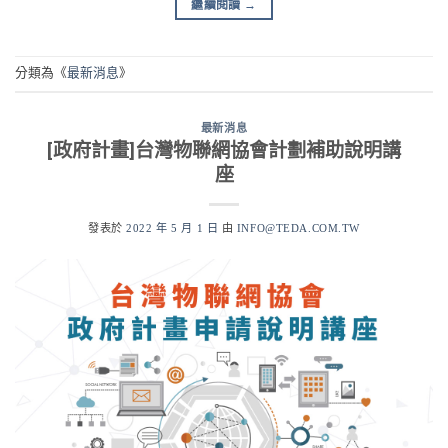
繼續閱讀
→
分類為《
最新消息
》
最新消息
[政府計畫]台灣物聯網協會計劃補助說明講
座
發表於
2022 年 5 月 1 日
由
INFO@TEDA.COM.TW