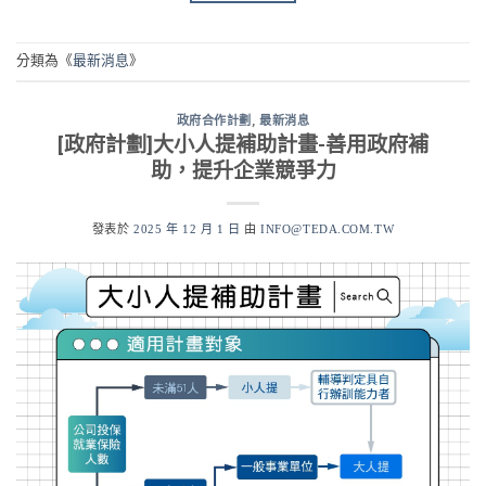
分類為《
最新消息
》
政府合作計劃
,
最新消息
[政府計劃]大小人提補助計畫-善用政府補
助，提升企業競爭力
發表於
2025 年 12 月 1 日
由
INFO@TEDA.COM.TW