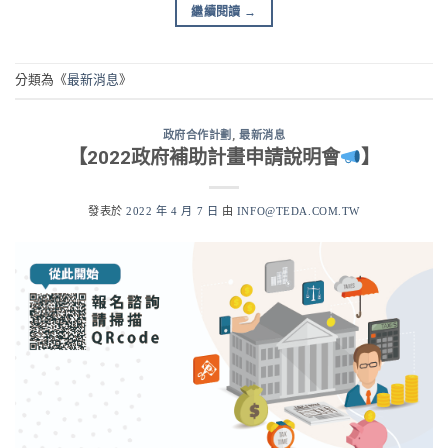
繼續閱讀
→
分類為《
最新消息
》
政府合作計劃
,
最新消息
【2022政府補助計畫申請說明會
】
發表於
2022 年 4 月 7 日
由
INFO@TEDA.COM.TW