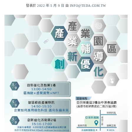
發表於
2022 年 5 月 9 日
由
INFO@TEDA.COM.TW