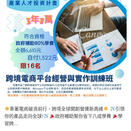
乘著電商破浪前行，跨境全球開創營運新高峰
引領
你的產品走向全球!
政府補助幫你省下八成學費
學
習跨…