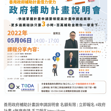
善用政府補助計畫說申請說明會 名額有限 | 立即報名 #政府
計畫 #無痛申請 手刀報名https://form…