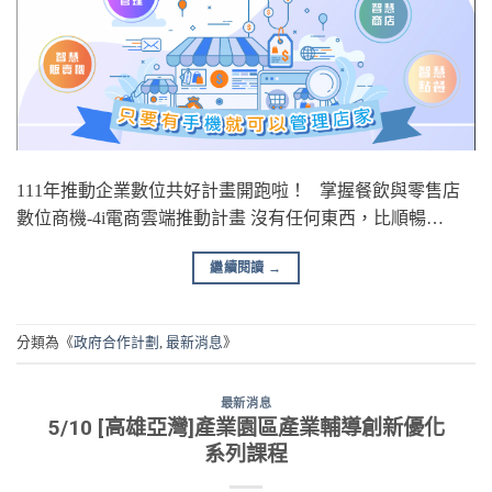
111年推動企業數位共好計畫開跑啦！ 掌握餐飲與零售店
數位商機-4i電商雲端推動計畫 沒有任何東西，比順暢…
繼續閱讀
→
分類為《
政府合作計劃
,
最新消息
》
最新消息
5/10 [高雄亞灣]產業園區產業輔導創新優化
系列課程