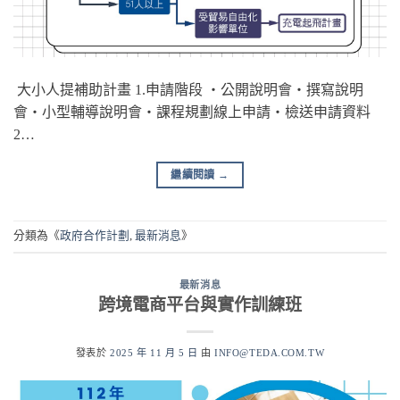
大小人提補助計畫 1.申請階段 ‧公開說明會‧撰寫說明
會‧小型輔導說明會‧課程規劃線上申請‧檢送申請資料
2…
繼續閱讀
→
分類為《
政府合作計劃
,
最新消息
》
最新消息
跨境電商平台與實作訓練班
發表於
2025 年 11 月 5 日
由
INFO@TEDA.COM.TW