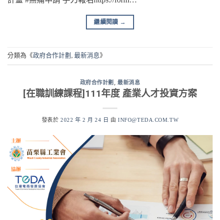
繼續閱讀
→
分類為《
政府合作計劃
,
最新消息
》
政府合作計劃
,
最新消息
[在職訓練課程]111年度 產業人才投資方案
發表於
2022 年 2 月 24 日
由
INFO@TEDA.COM.TW