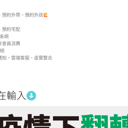
統
、預約外帶、預約外送
統
、預約宅配
理系統
家會員消費
系統
通知、雲端客服、虛實整合