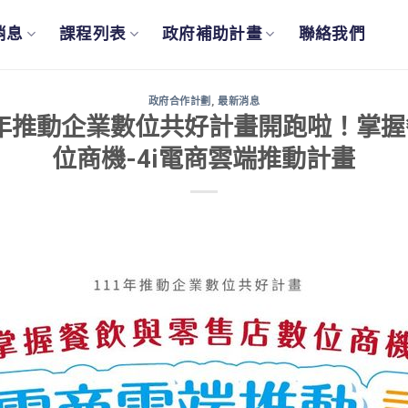
消息
課程列表
政府補助計畫
聯絡我們
政府合作計劃
,
最新消息
11年推動企業數位共好計畫開跑啦！掌
位商機-4i電商雲端推動計畫