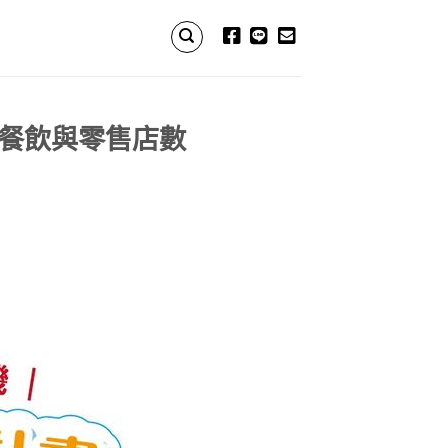
握餐飲與零售店數