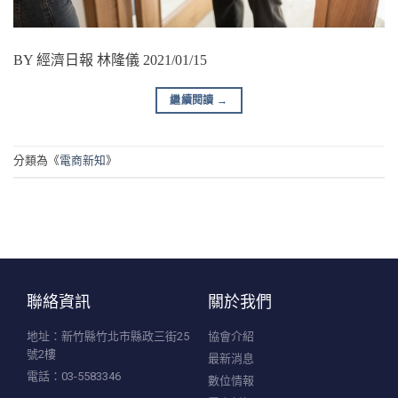
BY 經濟日報 林隆儀 2021/01/15
繼續閱讀
→
分類為《
電商新知
》
聯絡資訊
關於我們
地址：新竹縣竹北市縣政三街25
協會介紹
號2樓
最新消息
電話：03-5583346
數位情報