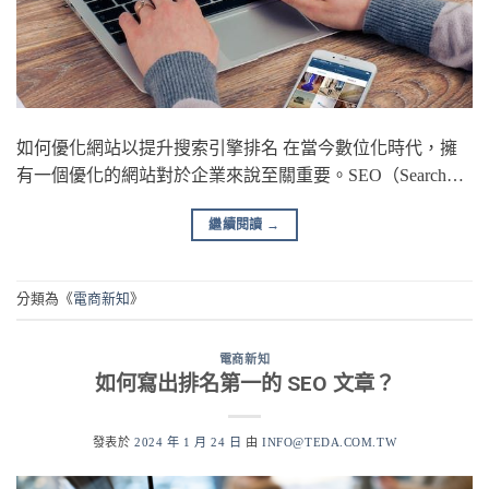
如何優化網站以提升搜索引擎排名 在當今數位化時代，擁
有一個優化的網站對於企業來說至關重要。SEO（Search…
繼續閱讀
→
分類為《
電商新知
》
電商新知
如何寫出排名第一的 SEO 文章？
發表於
2024 年 1 月 24 日
由
INFO@TEDA.COM.TW