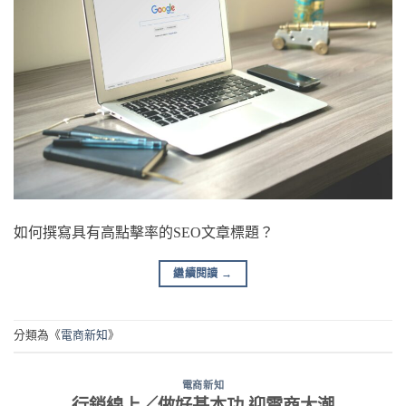
如何撰寫具有高點擊率的SEO文章標題？
繼續閱讀
→
分類為《
電商新知
》
電商新知
行銷線上／做好基本功 迎電商大潮