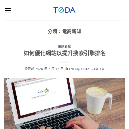
分類：
電商新知
電商新知
如何優化網站以提升搜索引擎排名
發表於
2026 年 2 月 17 日
由
INFO@TEDA.COM.TW